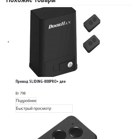
Привод SLIDING-800PRO+ для
откатных ворот
Br
798
Подробнее
Быстрый просмотр