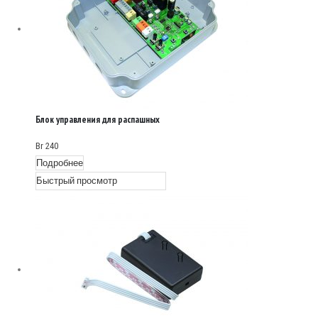
Блок управления для распашных
приводов SW-MINI
Br
240
Подробнее
Быстрый просмотр